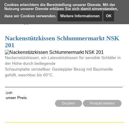
Cookies erleichtern die Bereitstellung unserer Dienste. Mit der
Nutzung unserer Dienste erklären Sie sich damit einverstanden,
dass wir Cookies verwenden.
Weitere Informationen
OK
Nackenstützkissen Schlummermarkt NSK
201
Nackenstützkissen, ein Latexstützkissen für sensible Schläfer in
der Höhe durch beiliegende
Schaumplatte verstellbar. Gesteppter Bezug mit Baumwolle
gefüllt, waschbar bis 60°C.
UVP:
unser Preis:
Drucken
Produkt merken